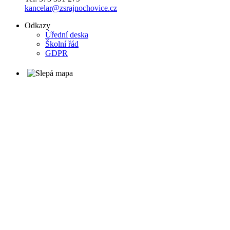
kancelar@zsrajnochovice.cz
Odkazy
Úřední deska
Školní řád
GDPR