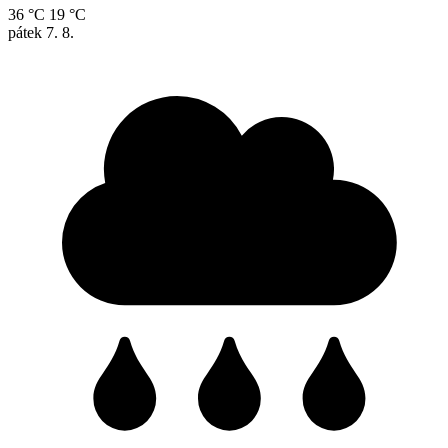
36 °C
19 °C
pátek
7. 8.