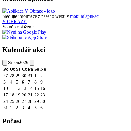
Sledujte informace z našeho webu v
mobilní aplikaci –
V OBRAZE.
Volně ke stažení:
Kalendář akcí
Srpen
2026
Po
Út
St
Čt
Pá
So
Ne
27
28
29
30
31
1
2
3
4
5
6
7
8
9
10
11
12
13
14
15
16
17
18
19
20
21
22
23
24
25
26
27
28
29
30
31
1
2
3
4
5
6
Počasí