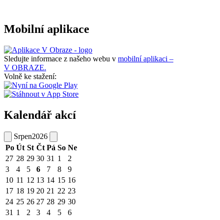
Mobilní aplikace
Sledujte informace z našeho webu v
mobilní aplikaci –
V OBRAZE.
Volně ke stažení:
Kalendář akcí
Srpen
2026
Po
Út
St
Čt
Pá
So
Ne
27
28
29
30
31
1
2
3
4
5
6
7
8
9
10
11
12
13
14
15
16
17
18
19
20
21
22
23
24
25
26
27
28
29
30
31
1
2
3
4
5
6