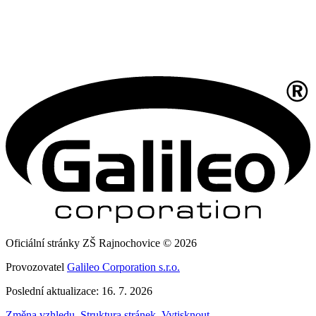
Oficiální stránky ZŠ Rajnochovice © 2026
Provozovatel
Galileo Corporation s.r.o.
Poslední aktualizace: 16. 7. 2026
Změna vzhledu
,
Struktura stránek
,
Vytisknout