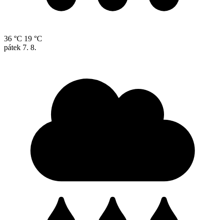
36 °C
19 °C
pátek
7. 8.