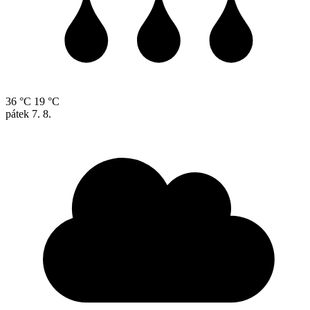
36 °C
19 °C
pátek
7. 8.