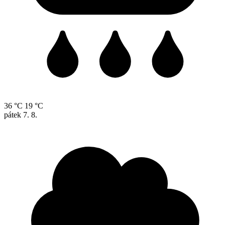
36 °C
19 °C
pátek
7. 8.