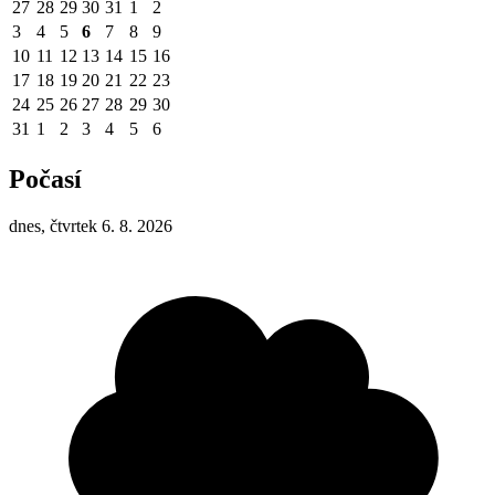
27
28
29
30
31
1
2
3
4
5
6
7
8
9
10
11
12
13
14
15
16
17
18
19
20
21
22
23
24
25
26
27
28
29
30
31
1
2
3
4
5
6
Počasí
dnes, čtvrtek 6. 8. 2026