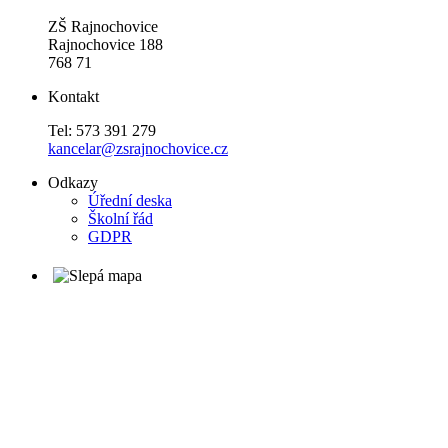
ZŠ Rajnochovice
Rajnochovice 188
768 71
Kontakt
Tel: 573 391 279
kancelar@zsrajnochovice.cz
Odkazy
Úřední deska
Školní řád
GDPR