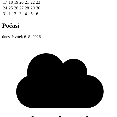
17
18
19
20
21
22
23
24
25
26
27
28
29
30
31
1
2
3
4
5
6
Počasí
dnes, čtvrtek 6. 8. 2026