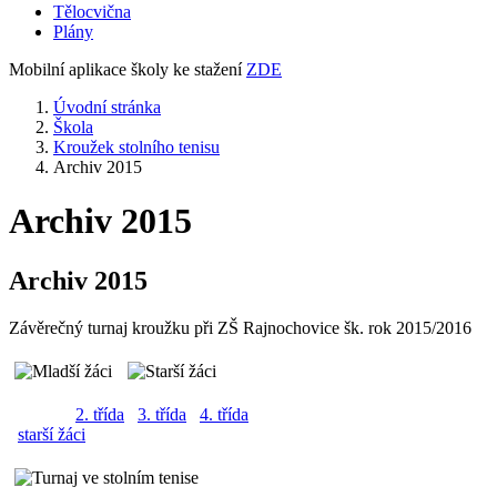
Tělocvična
Plány
Mobilní aplikace školy ke stažení
ZDE
Úvodní stránka
Škola
Kroužek stolního tenisu
Archiv 2015
Archiv 2015
Archiv 2015
Závěrečný turnaj kroužku při ZŠ Rajnochovice šk. rok 2015/2016
2. třída
3. třída
4. třída
starší žáci