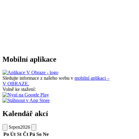
Mobilní aplikace
Sledujte informace z našeho webu v
mobilní aplikaci –
V OBRAZE.
Volně ke stažení:
Kalendář akcí
Srpen
2026
Po
Út
St
Čt
Pá
So
Ne