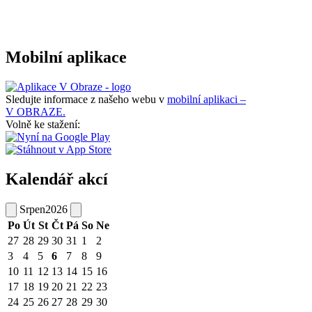
Mobilní aplikace
Sledujte informace z našeho webu v
mobilní aplikaci –
V OBRAZE.
Volně ke stažení:
Kalendář akcí
Srpen
2026
Po
Út
St
Čt
Pá
So
Ne
27
28
29
30
31
1
2
3
4
5
6
7
8
9
10
11
12
13
14
15
16
17
18
19
20
21
22
23
24
25
26
27
28
29
30