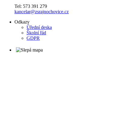
Tel: 573 391 279
kancelar@zsrajnochovice.cz
Odkazy
Úřední deska
Školní řád
GDPR