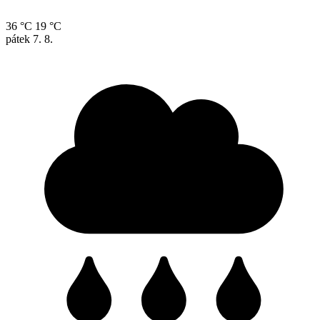
36 °C
19 °C
pátek
7. 8.