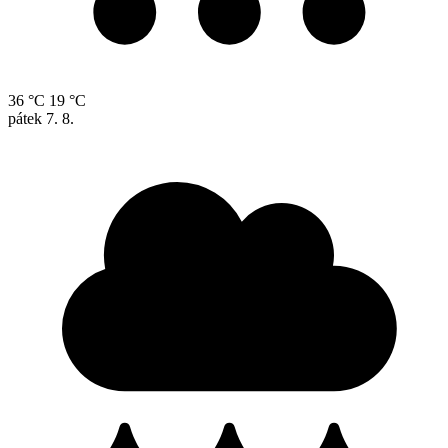
36 °C
19 °C
pátek
7. 8.