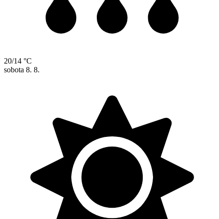
20/14 °C
sobota
8. 8.