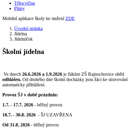
Tělocvična
Plány
Mobilní aplikace školy ke stažení
ZDE
Úvodní stránka
Jídelna
Jídelníček
Školní jídelna
Ve dnech
26.6.2026 a 1.9.2026
je žákům ZŠ Rajnochovice oběd
odhlášen.
Od druhého dne školní docházky jsou žáci ke stravování
automaticky přihlášení.
Provoz ŠJ v době prázdnin:
1.7. - 17.7. 2026
- běžný provoz
18.7. - 30.8. 2026
- ŠJ UZAVŘENA
Od 31.8. 2026
- běžný provoz