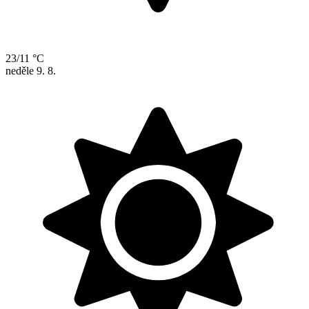
23/11 °C
neděle
9. 8.