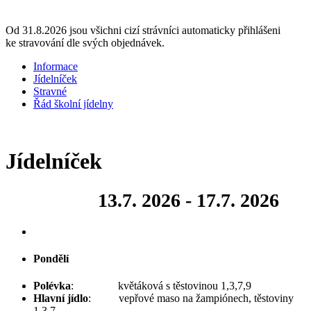
Od 31.8.2026 jsou všichni cizí strávníci automaticky přihlášeni
ke stravování dle svých objednávek.
Informace
Jídelníček
Stravné
Řád školní jídelny
Jídelníček
13
.7. 2026 - 17.7. 2026
Pondělí
Polévka
: květáková s těstovinou 1,3,7,9
Hlavní jídlo
: vepřové maso na žampiónech, těstoviny
1,3,7