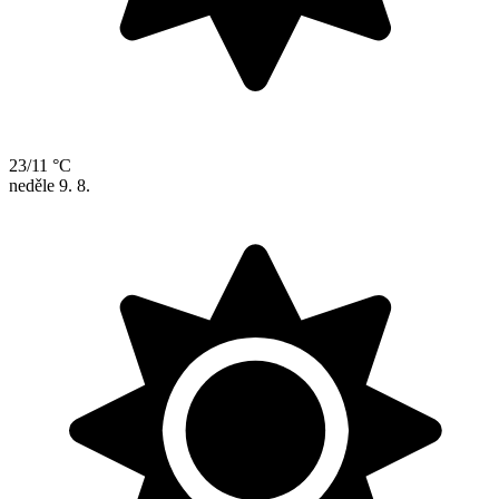
23/11 °C
neděle
9. 8.