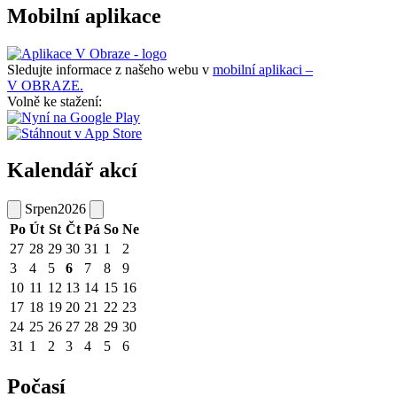
Mobilní aplikace
Sledujte informace z našeho webu v
mobilní aplikaci –
V OBRAZE.
Volně ke stažení:
Kalendář akcí
Srpen
2026
Po
Út
St
Čt
Pá
So
Ne
27
28
29
30
31
1
2
3
4
5
6
7
8
9
10
11
12
13
14
15
16
17
18
19
20
21
22
23
24
25
26
27
28
29
30
31
1
2
3
4
5
6
Počasí