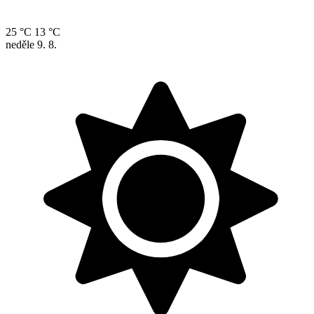
25 °C
13 °C
neděle
9. 8.