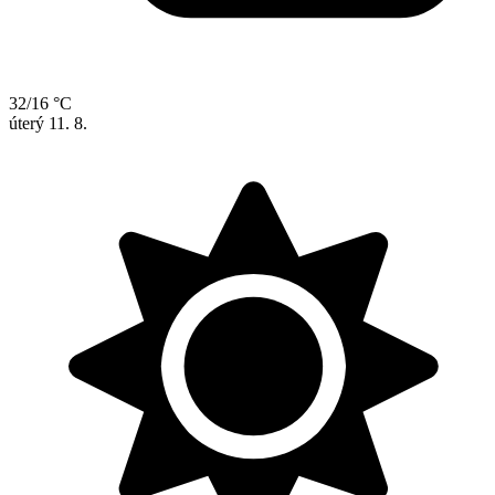
32/16 °C
úterý
11. 8.