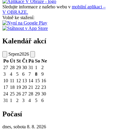
Sledujte informace z našeho webu v
mobilní aplikaci –
V OBRAZE.
Volně ke stažení:
Kalendář akcí
Srpen
2026
Po
Út
St
Čt
Pá
So
Ne
27
28
29
30
31
1
2
3
4
5
6
7
8
9
10
11
12
13
14
15
16
17
18
19
20
21
22
23
24
25
26
27
28
29
30
31
1
2
3
4
5
6
Počasí
dnes, sobota 8. 8. 2026