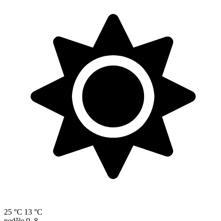
25 °C
13 °C
neděle
9. 8.