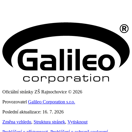
Oficiální stránky ZŠ Rajnochovice © 2026
Provozovatel
Galileo Corporation s.r.o.
Poslední aktualizace: 16. 7. 2026
Změna vzhledu
,
Struktura stránek
,
Vytisknout
Prohlášení o přístupnosti
,
Prohlášení o ochraně soukromí