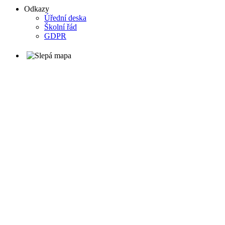
Odkazy
Úřední deska
Školní řád
GDPR