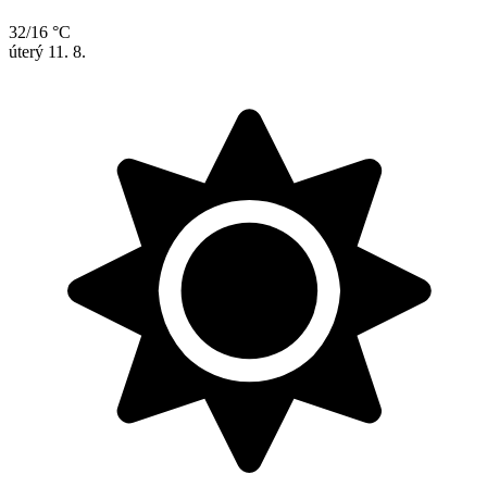
32/16 °C
úterý
11. 8.