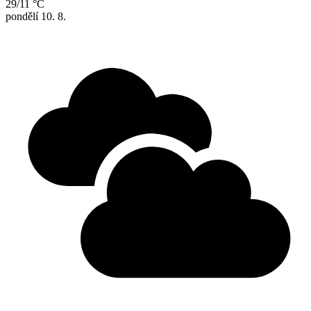
29/11 °C
pondělí
10. 8.