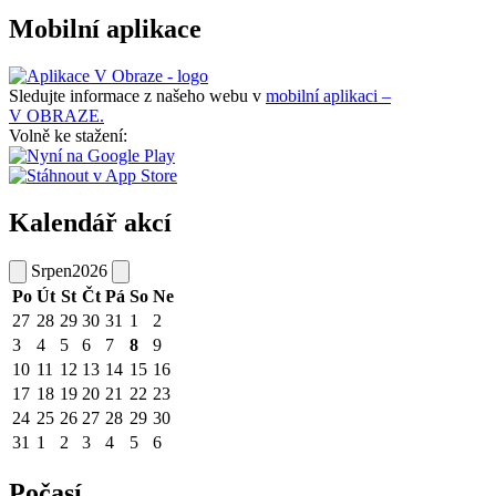
Mobilní aplikace
Sledujte informace z našeho webu v
mobilní aplikaci –
V OBRAZE.
Volně ke stažení:
Kalendář akcí
Srpen
2026
Po
Út
St
Čt
Pá
So
Ne
27
28
29
30
31
1
2
3
4
5
6
7
8
9
10
11
12
13
14
15
16
17
18
19
20
21
22
23
24
25
26
27
28
29
30
31
1
2
3
4
5
6
Počasí