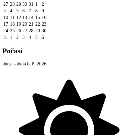
27
28
29
30
31
1
2
3
4
5
6
7
8
9
10
11
12
13
14
15
16
17
18
19
20
21
22
23
24
25
26
27
28
29
30
31
1
2
3
4
5
6
Počasí
dnes, sobota 8. 8. 2026