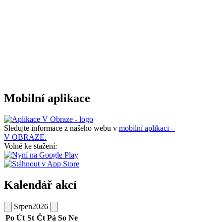
Mobilní aplikace
Sledujte informace z našeho webu v
mobilní aplikaci –
V OBRAZE.
Volně ke stažení:
Kalendář akcí
Srpen
2026
Po
Út
St
Čt
Pá
So
Ne