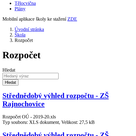
Tělocvična
Plány
Mobilní aplikace školy ke stažení
ZDE
Úvodní stránka
Škola
Rozpočet
Rozpočet
Hledat
Hledat
Střednědobý výhled rozpočtu - ZŠ
Rajnochovice
Rozpočet OÚ - 2019-20.xls
Typ souboru: XLS dokument, Velikost: 27,5 kB
Střednědobý výhled rozpočtu - ZŠ