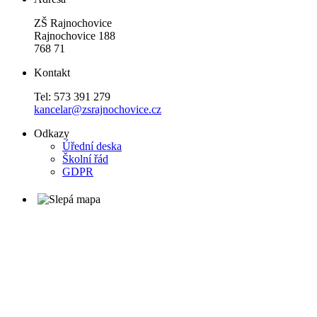
ZŠ Rajnochovice
Rajnochovice 188
768 71
Kontakt
Tel: 573 391 279
kancelar@zsrajnochovice.cz
Odkazy
Úřední deska
Školní řád
GDPR