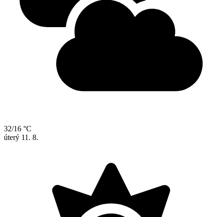
32/16 °C
úterý
11. 8.