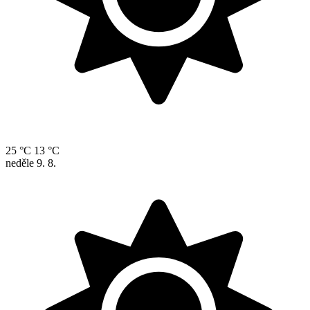
25 °C
13 °C
neděle
9. 8.