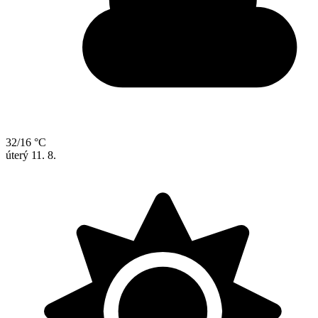
32/16 °C
úterý
11. 8.