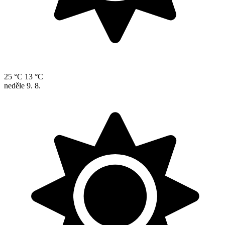
25 °C
13 °C
neděle
9. 8.