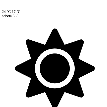
24 °C
17 °C
sobota
8. 8.