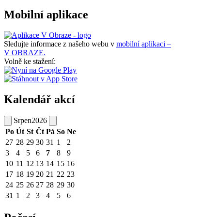
Mobilní aplikace
Sledujte informace z našeho webu v
mobilní aplikaci –
V OBRAZE.
Volně ke stažení:
Kalendář akcí
Srpen
2026
Po
Út
St
Čt
Pá
So
Ne
27
28
29
30
31
1
2
3
4
5
6
7
8
9
10
11
12
13
14
15
16
17
18
19
20
21
22
23
24
25
26
27
28
29
30
31
1
2
3
4
5
6