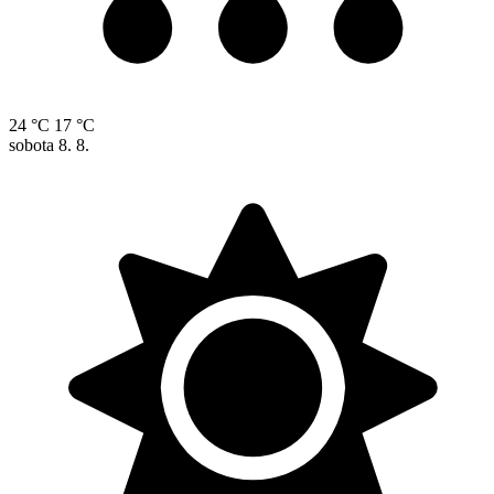
24 °C
17 °C
sobota
8. 8.