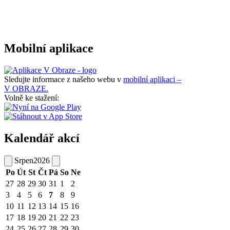
Mobilní aplikace
Sledujte informace z našeho webu v
mobilní aplikaci –
V OBRAZE.
Volně ke stažení:
Kalendář akcí
Srpen
2026
Po
Út
St
Čt
Pá
So
Ne
27
28
29
30
31
1
2
3
4
5
6
7
8
9
10
11
12
13
14
15
16
17
18
19
20
21
22
23
24
25
26
27
28
29
30