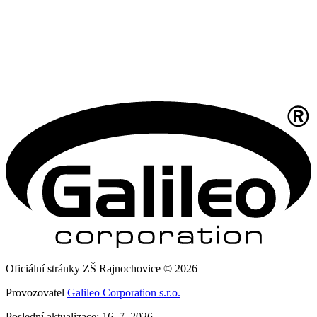
Oficiální stránky ZŠ Rajnochovice © 2026
Provozovatel
Galileo Corporation s.r.o.
Poslední aktualizace: 16. 7. 2026