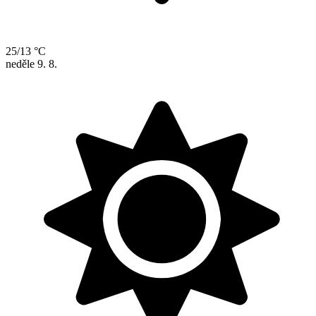
25/13 °C
neděle
9. 8.