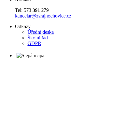
Tel: 573 391 279
kancelar@zsrajnochovice.cz
Odkazy
Úřední deska
Školní řád
GDPR