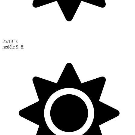
25/13 °C
neděle
9. 8.