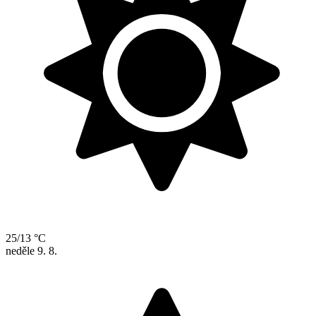
25/13 °C
neděle
9. 8.