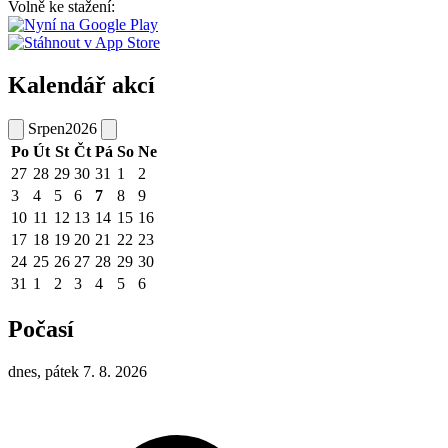
Volně ke stažení:
Kalendář akcí
Srpen
2026
Po
Út
St
Čt
Pá
So
Ne
27
28
29
30
31
1
2
3
4
5
6
7
8
9
10
11
12
13
14
15
16
17
18
19
20
21
22
23
24
25
26
27
28
29
30
31
1
2
3
4
5
6
Počasí
dnes, pátek 7. 8. 2026