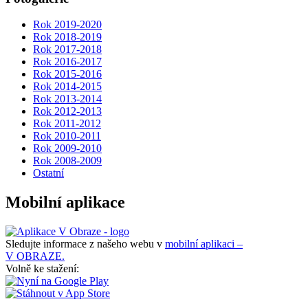
Rok 2019-2020
Rok 2018-2019
Rok 2017-2018
Rok 2016-2017
Rok 2015-2016
Rok 2014-2015
Rok 2013-2014
Rok 2012-2013
Rok 2011-2012
Rok 2010-2011
Rok 2009-2010
Rok 2008-2009
Ostatní
Mobilní aplikace
Sledujte informace z našeho webu v
mobilní aplikaci –
V OBRAZE.
Volně ke stažení: