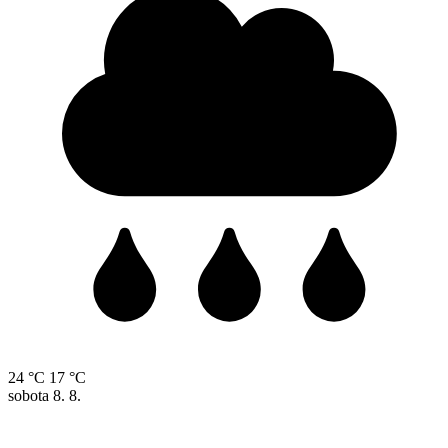
24 °C
17 °C
sobota
8. 8.