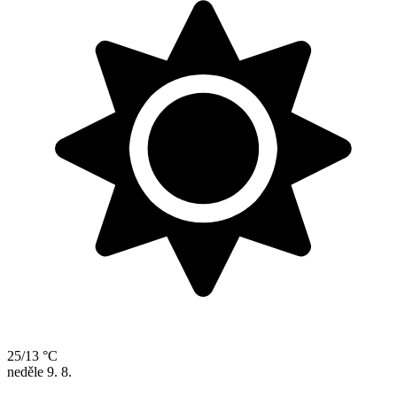
25/13 °C
neděle
9. 8.