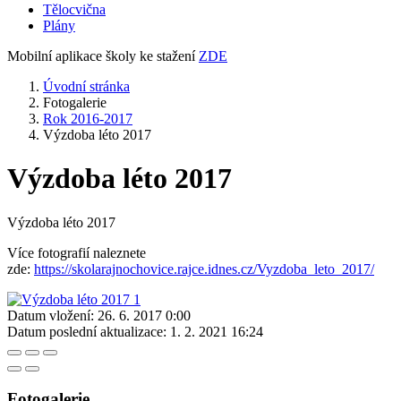
Tělocvična
Plány
Mobilní aplikace školy ke stažení
ZDE
Úvodní stránka
Fotogalerie
Rok 2016-2017
Výzdoba léto 2017
Výzdoba léto 2017
Výzdoba léto 2017
Více fotografií naleznete
zde:
https://skolarajnochovice.rajce.idnes.cz/Vyzdoba_leto_2017/
Datum vložení:
26. 6. 2017 0:00
Datum poslední aktualizace:
1. 2. 2021 16:24
Fotogalerie