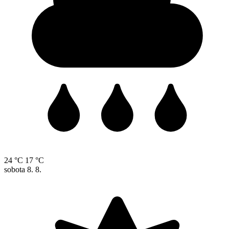
24 °C
17 °C
sobota
8. 8.