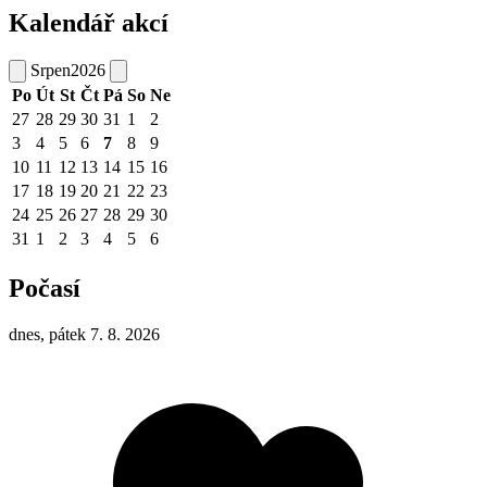
Kalendář akcí
Srpen
2026
Po
Út
St
Čt
Pá
So
Ne
27
28
29
30
31
1
2
3
4
5
6
7
8
9
10
11
12
13
14
15
16
17
18
19
20
21
22
23
24
25
26
27
28
29
30
31
1
2
3
4
5
6
Počasí
dnes, pátek 7. 8. 2026