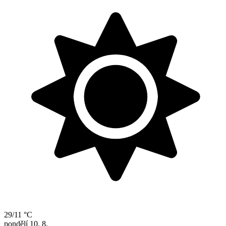
29/11 °C
pondělí
10. 8.