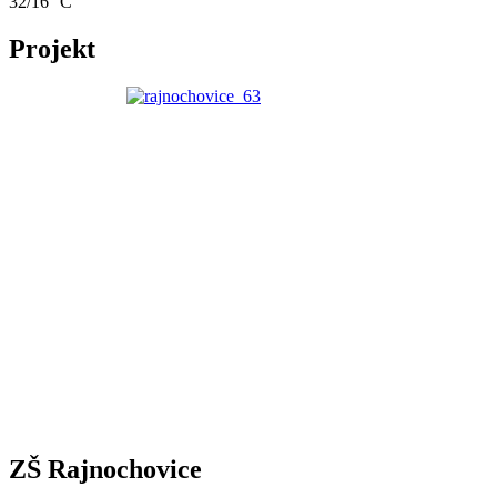
32/16 °C
Projekt
ZŠ Rajnochovice