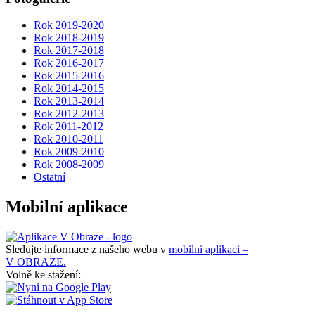
Rok 2019-2020
Rok 2018-2019
Rok 2017-2018
Rok 2016-2017
Rok 2015-2016
Rok 2014-2015
Rok 2013-2014
Rok 2012-2013
Rok 2011-2012
Rok 2010-2011
Rok 2009-2010
Rok 2008-2009
Ostatní
Mobilní aplikace
Sledujte informace z našeho webu v
mobilní aplikaci –
V OBRAZE.
Volně ke stažení: