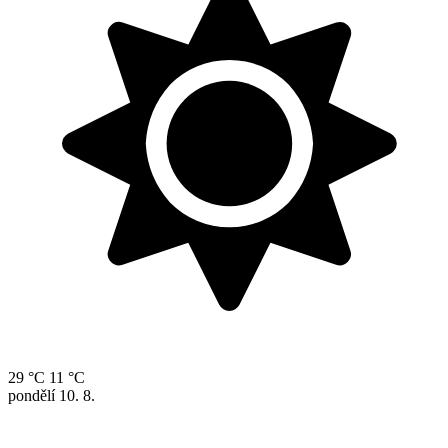
29 °C
11 °C
pondělí
10. 8.