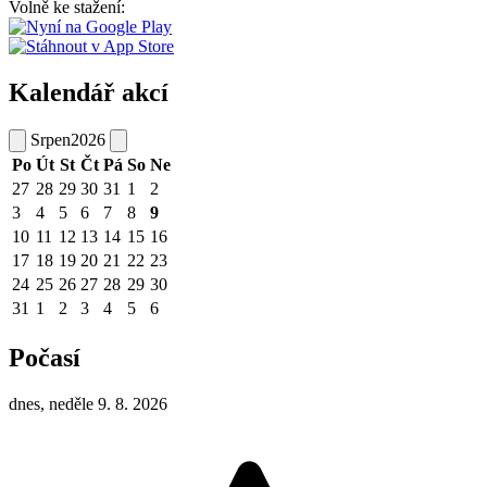
Volně ke stažení:
Kalendář akcí
Srpen
2026
Po
Út
St
Čt
Pá
So
Ne
27
28
29
30
31
1
2
3
4
5
6
7
8
9
10
11
12
13
14
15
16
17
18
19
20
21
22
23
24
25
26
27
28
29
30
31
1
2
3
4
5
6
Počasí
dnes, neděle 9. 8. 2026