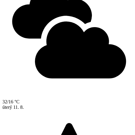
32/16 °C
úterý
11. 8.