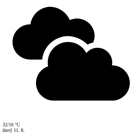
32/16 °C
úterý
11. 8.