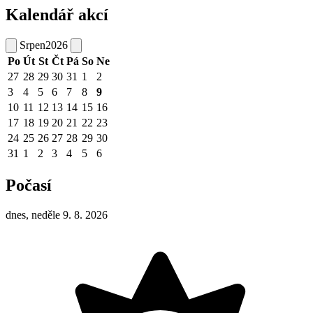
Kalendář akcí
Srpen
2026
Po
Út
St
Čt
Pá
So
Ne
27
28
29
30
31
1
2
3
4
5
6
7
8
9
10
11
12
13
14
15
16
17
18
19
20
21
22
23
24
25
26
27
28
29
30
31
1
2
3
4
5
6
Počasí
dnes, neděle 9. 8. 2026