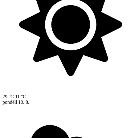
29 °C
11 °C
pondělí
10. 8.