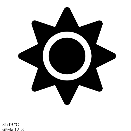
31/19 °C
středa
12. 8.