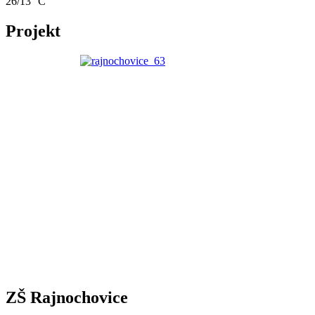
26/13 °C
Projekt
ZŠ Rajnochovice