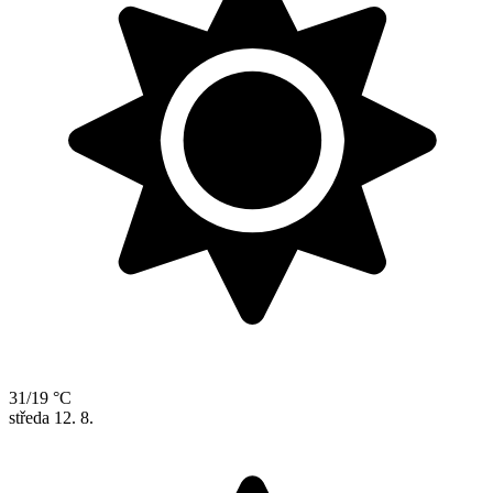
31/19 °C
středa
12. 8.