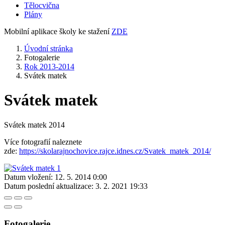
Tělocvična
Plány
Mobilní aplikace školy ke stažení
ZDE
Úvodní stránka
Fotogalerie
Rok 2013-2014
Svátek matek
Svátek matek
Svátek matek 2014
Více fotografií naleznete
zde:
https://skolarajnochovice.rajce.idnes.cz/Svatek_matek_2014/
Datum vložení:
12. 5. 2014 0:00
Datum poslední aktualizace:
3. 2. 2021 19:33
Fotogalerie