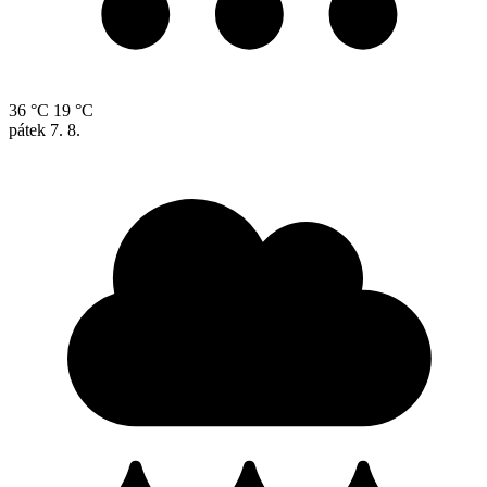
36 °C
19 °C
pátek
7. 8.