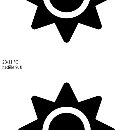
23/11 °C
neděle
9. 8.