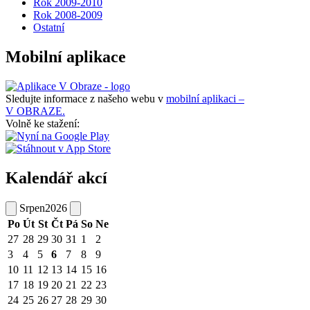
Rok 2009-2010
Rok 2008-2009
Ostatní
Mobilní aplikace
Sledujte informace z našeho webu v
mobilní aplikaci –
V OBRAZE.
Volně ke stažení:
Kalendář akcí
Srpen
2026
Po
Út
St
Čt
Pá
So
Ne
27
28
29
30
31
1
2
3
4
5
6
7
8
9
10
11
12
13
14
15
16
17
18
19
20
21
22
23
24
25
26
27
28
29
30