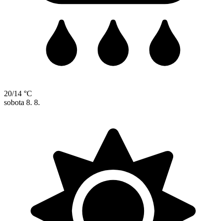
20/14 °C
sobota
8. 8.