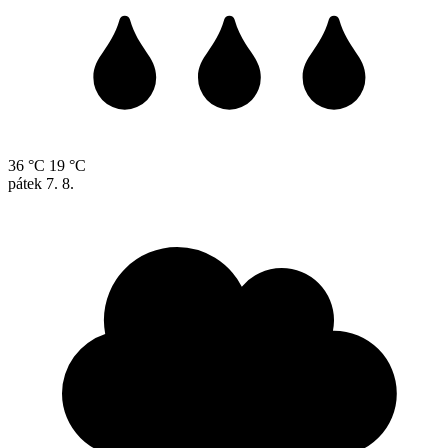
36 °C
19 °C
pátek
7. 8.