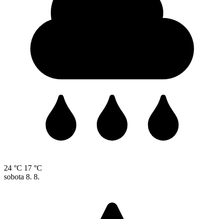
24 °C
17 °C
sobota
8. 8.