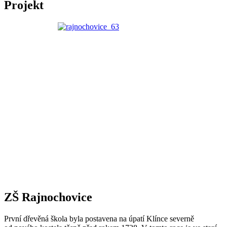
Projekt
ZŠ Rajnochovice
První dřevěná škola byla postavena na úpatí Klínce severně