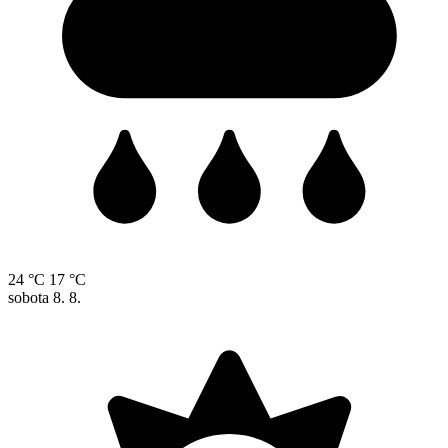
24 °C
17 °C
sobota
8. 8.