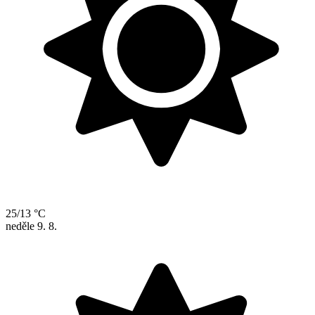
25/13 °C
neděle
9. 8.