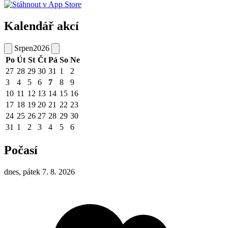
Kalendář akcí
Srpen
2026
Po
Út
St
Čt
Pá
So
Ne
27
28
29
30
31
1
2
3
4
5
6
7
8
9
10
11
12
13
14
15
16
17
18
19
20
21
22
23
24
25
26
27
28
29
30
31
1
2
3
4
5
6
Počasí
dnes, pátek 7. 8. 2026