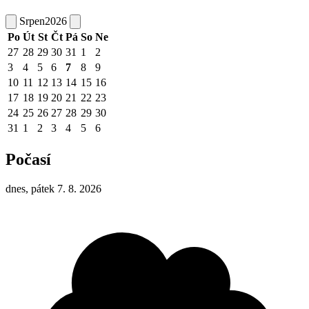
Srpen
2026
Po
Út
St
Čt
Pá
So
Ne
27
28
29
30
31
1
2
3
4
5
6
7
8
9
10
11
12
13
14
15
16
17
18
19
20
21
22
23
24
25
26
27
28
29
30
31
1
2
3
4
5
6
Počasí
dnes, pátek 7. 8. 2026