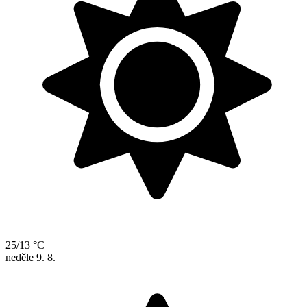
25/13 °C
neděle
9. 8.