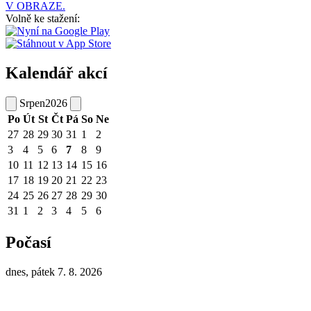
V OBRAZE.
Volně ke stažení:
Kalendář akcí
Srpen
2026
Po
Út
St
Čt
Pá
So
Ne
27
28
29
30
31
1
2
3
4
5
6
7
8
9
10
11
12
13
14
15
16
17
18
19
20
21
22
23
24
25
26
27
28
29
30
31
1
2
3
4
5
6
Počasí
dnes, pátek 7. 8. 2026