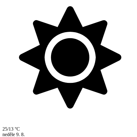
25/13 °C
neděle
9. 8.