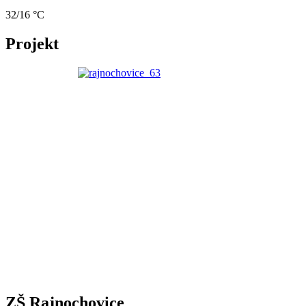
32/16 °C
Projekt
ZŠ Rajnochovice