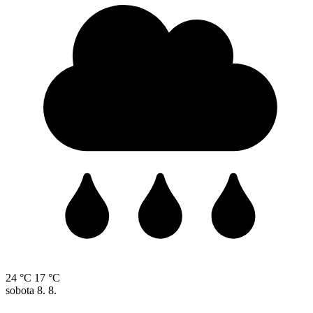
24 °C
17 °C
sobota
8. 8.