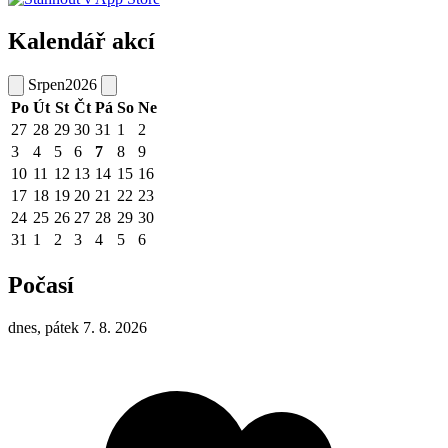
Kalendář akcí
Srpen
2026
Po
Út
St
Čt
Pá
So
Ne
27
28
29
30
31
1
2
3
4
5
6
7
8
9
10
11
12
13
14
15
16
17
18
19
20
21
22
23
24
25
26
27
28
29
30
31
1
2
3
4
5
6
Počasí
dnes, pátek 7. 8. 2026