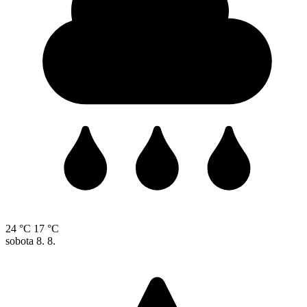
24 °C
17 °C
sobota
8. 8.