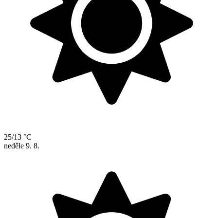
25/13 °C
neděle
9. 8.