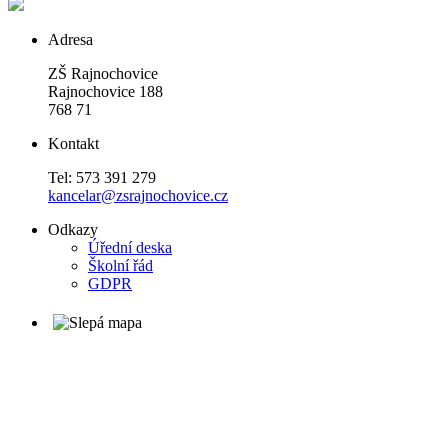
Adresa
ZŠ Rajnochovice
Rajnochovice 188
768 71
Kontakt
Tel: 573 391 279
kancelar@zsrajnochovice.cz
Odkazy
Úřední deska
Školní řád
GDPR