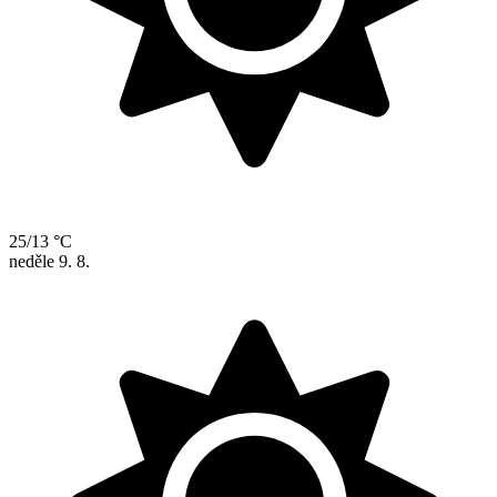
25/13 °C
neděle
9. 8.