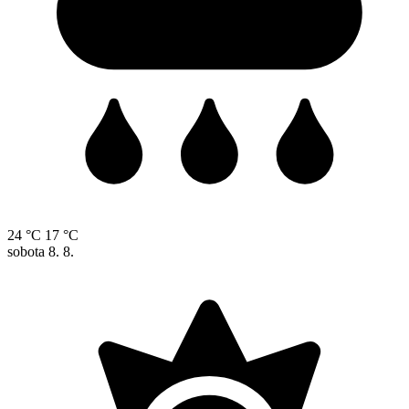
24 °C
17 °C
sobota
8. 8.