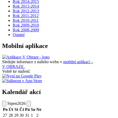
Rok 2014-2015
Rok 2013-2014
Rok 2012-2013
Rok 2011-2012
Rok 2010-2011
Rok 2009-2010
Rok 2008-2009
Ostatní
Mobilní aplikace
Sledujte informace z našeho webu v
mobilní aplikaci –
V OBRAZE.
Volně ke stažení:
Kalendář akcí
Srpen
2026
Po
Út
St
Čt
Pá
So
Ne
27
28
29
30
31
1
2