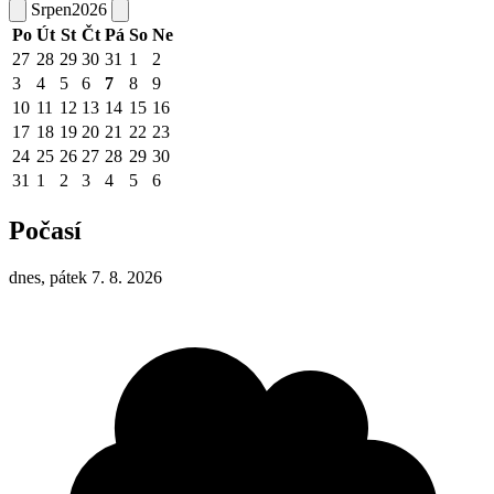
Srpen
2026
Po
Út
St
Čt
Pá
So
Ne
27
28
29
30
31
1
2
3
4
5
6
7
8
9
10
11
12
13
14
15
16
17
18
19
20
21
22
23
24
25
26
27
28
29
30
31
1
2
3
4
5
6
Počasí
dnes, pátek 7. 8. 2026