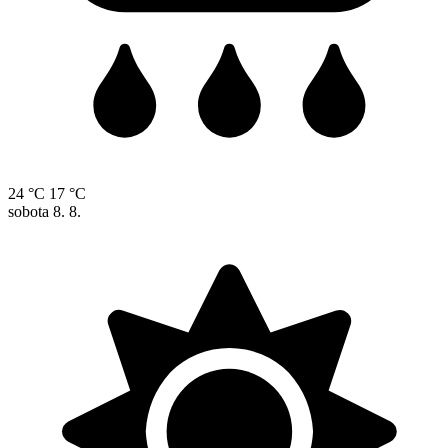
24 °C
17 °C
sobota
8. 8.