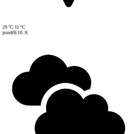
29 °C
11 °C
pondělí
10. 8.