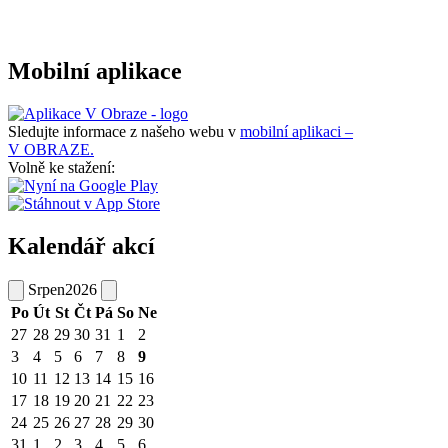
Mobilní aplikace
Sledujte informace z našeho webu v
mobilní aplikaci –
V OBRAZE.
Volně ke stažení:
Kalendář akcí
Srpen
2026
Po
Út
St
Čt
Pá
So
Ne
27
28
29
30
31
1
2
3
4
5
6
7
8
9
10
11
12
13
14
15
16
17
18
19
20
21
22
23
24
25
26
27
28
29
30
31
1
2
3
4
5
6