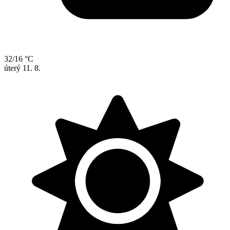
32/16 °C
úterý
11. 8.