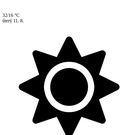
32/16 °C
úterý
11. 8.