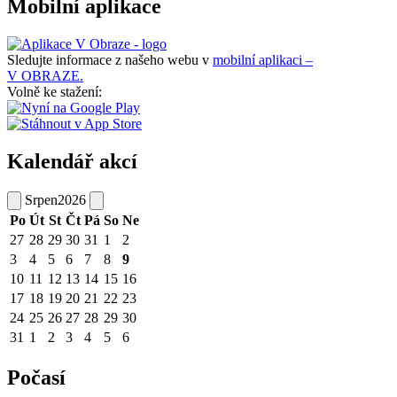
Mobilní aplikace
Sledujte informace z našeho webu v
mobilní aplikaci –
V OBRAZE.
Volně ke stažení:
Kalendář akcí
Srpen
2026
Po
Út
St
Čt
Pá
So
Ne
27
28
29
30
31
1
2
3
4
5
6
7
8
9
10
11
12
13
14
15
16
17
18
19
20
21
22
23
24
25
26
27
28
29
30
31
1
2
3
4
5
6
Počasí