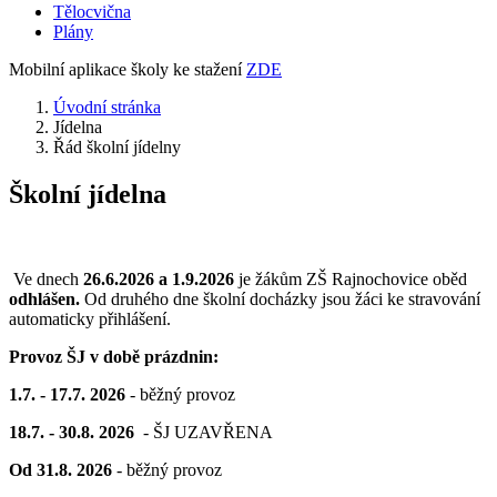
Tělocvična
Plány
Mobilní aplikace školy ke stažení
ZDE
Úvodní stránka
Jídelna
Řád školní jídelny
Školní jídelna
Ve dnech
26.6.2026 a 1.9.2026
je žákům ZŠ Rajnochovice oběd
odhlášen.
Od druhého dne školní docházky jsou žáci ke stravování
automaticky přihlášení.
Provoz ŠJ v době prázdnin:
1.7. - 17.7. 2026
- běžný provoz
18.7. - 30.8. 2026
- ŠJ UZAVŘENA
Od 31.8. 2026
- běžný provoz