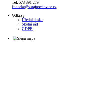
Tel: 573 391 279
kancelar@zsrajnochovice.cz
Odkazy
Úřední deska
Školní řád
GDPR