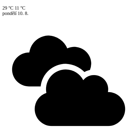
29 °C
11 °C
pondělí
10. 8.