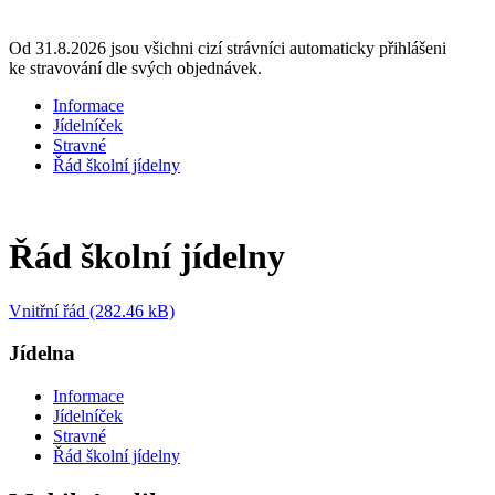
Od 31.8.2026 jsou všichni cizí strávníci automaticky přihlášeni
ke stravování dle svých objednávek.
Informace
Jídelníček
Stravné
Řád školní jídelny
Řád školní jídelny
Vnitřní řád (282.46 kB)
Jídelna
Informace
Jídelníček
Stravné
Řád školní jídelny