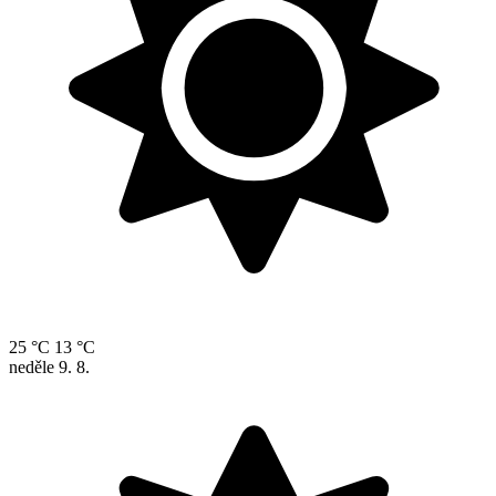
25 °C
13 °C
neděle
9. 8.