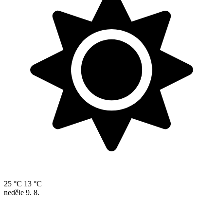
25 °C
13 °C
neděle
9. 8.