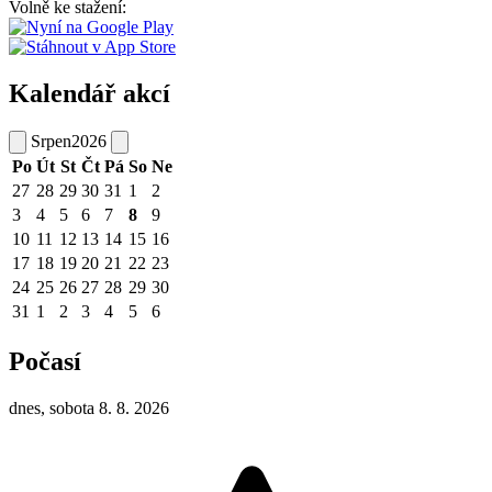
Volně ke stažení:
Kalendář akcí
Srpen
2026
Po
Út
St
Čt
Pá
So
Ne
27
28
29
30
31
1
2
3
4
5
6
7
8
9
10
11
12
13
14
15
16
17
18
19
20
21
22
23
24
25
26
27
28
29
30
31
1
2
3
4
5
6
Počasí
dnes, sobota 8. 8. 2026