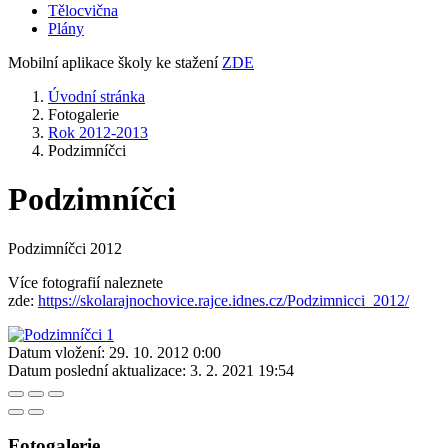
Tělocvična
Plány
Mobilní aplikace školy ke stažení
ZDE
Úvodní stránka
Fotogalerie
Rok 2012-2013
Podzimníčci
Podzimníčci
Podzimníčci 2012
Více fotografií naleznete
zde:
https://skolarajnochovice.rajce.idnes.cz/Podzimnicci_2012/
Datum vložení:
29. 10. 2012 0:00
Datum poslední aktualizace:
3. 2. 2021 19:54
Fotogalerie