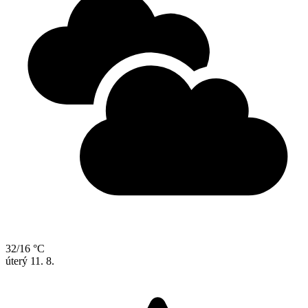
32/16 °C
úterý
11. 8.