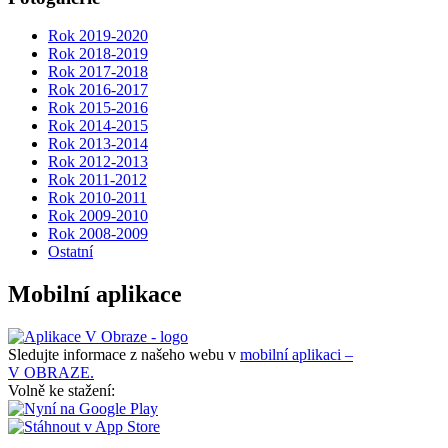
Rok 2019-2020
Rok 2018-2019
Rok 2017-2018
Rok 2016-2017
Rok 2015-2016
Rok 2014-2015
Rok 2013-2014
Rok 2012-2013
Rok 2011-2012
Rok 2010-2011
Rok 2009-2010
Rok 2008-2009
Ostatní
Mobilní aplikace
Sledujte informace z našeho webu v
mobilní aplikaci –
V OBRAZE.
Volně ke stažení: