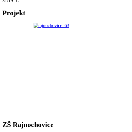
31/19 °C
Projekt
ZŠ Rajnochovice