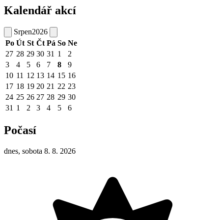
Kalendář akcí
Srpen
2026
Po
Út
St
Čt
Pá
So
Ne
27
28
29
30
31
1
2
3
4
5
6
7
8
9
10
11
12
13
14
15
16
17
18
19
20
21
22
23
24
25
26
27
28
29
30
31
1
2
3
4
5
6
Počasí
dnes, sobota 8. 8. 2026