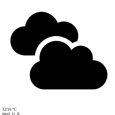
32/16 °C
úterý
11. 8.